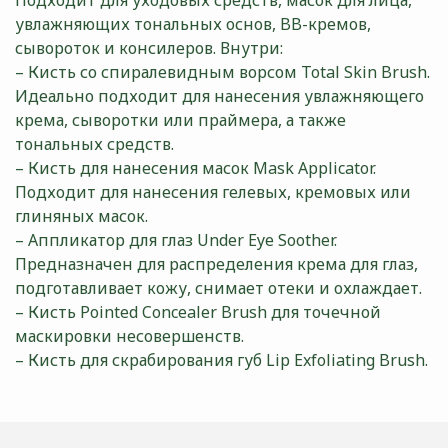
Подходит для уходовых средств, масок для лица,
увлажняющих тональных основ, BB-кремов,
сывороток и консилеров. Внутри:
– Кисть со спиралевидным ворсом Total Skin Brush.
Идеально подходит для нанесения увлажняющего
крема, сыворотки или праймера, а также
тональных средств.
– Кисть для нанесения масок Mask Applicator.
Подходит для нанесения гелевых, кремовых или
глиняных масок.
– Аппликатор для глаз Under Eye Soother.
Предназначен для распределения крема для глаз,
подготавливает кожу, снимает отеки и охлаждает.
– Кисть Pointed Concealer Brush для точечной
маскировки несовершенств.
– Кисть для скрабирования губ Lip Exfoliating Brush.